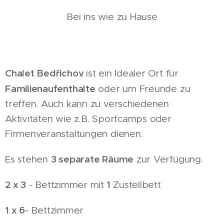
Bei ins wie zu Hause
Chalet Bedřichov
ist ein Idealer Ort für
Familienaufenthalte
oder um Freunde zu
treffen. Auch kann zu verschiedenen
Aktivitäten wie z.B. Sportcamps oder
Firmenveranstaltungen dienen.
3 separate Räume
Es stehen
zur Verfügung.
2 x 3
1
- Bettzimmer mit
Zustellbett
1 x 6
- Bettzimmer