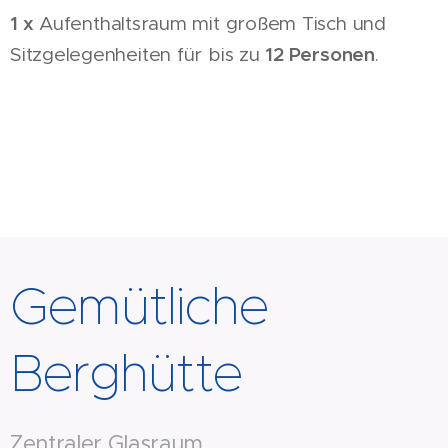
1 x
Aufenthaltsraum mit großem Tisch und
12 Personen
Sitzgelegenheiten für bis zu
.
Gemütliche
Berghütte
Zentraler Glasraum