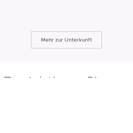
Mehr zur Unterkunft
Besichtigen Sie
auch die
Umgebung