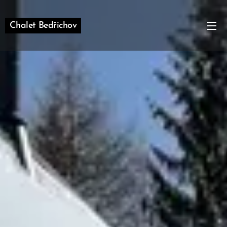
Chalet Bedřichov