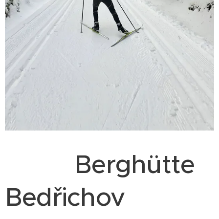
Berghütte
Bedřichov