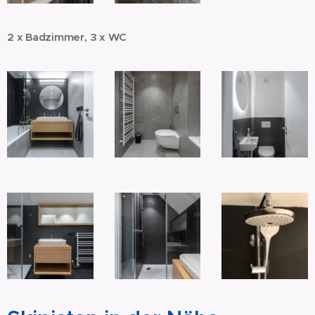
2 x Badzimmer, 3 x WC