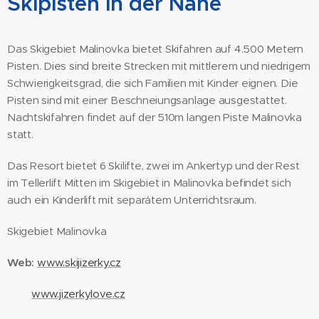
Skipisten in der Nähe
Das Skigebiet Malinovka bietet Skifahren auf 4.500 Metern
Pisten. Dies sind breite Strecken mit mittlerem und niedrigem
Schwierigkeitsgrad, die sich Familien mit Kinder eignen. Die
Pisten sind mit einer Beschneiungsanlage ausgestattet.
Nachtskifahren findet auf der 510m langen Piste Malinovka
statt.
Das Resort bietet 6 Skilifte, zwei im Ankertyp und der Rest
im Tellerlift Mitten im Skigebiet in Malinovka befindet sich
auch ein Kinderlift mit separátem Unterrichtsraum.
Skigebiet Malinovka
Web:
www.skijizerky.cz
www.jizerkylove.cz