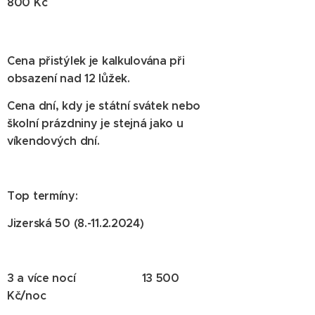
800 Kč
Cena přistýlek je kalkulována při
obsazení nad 12 lůžek.
Cena dní, kdy je státní svátek nebo
školní prázdniny je stejná jako u
víkendových dní.
Top termíny:
Jizerská 50 (8.-11.2.2024)
3 a více nocí 13 500
Kč/noc