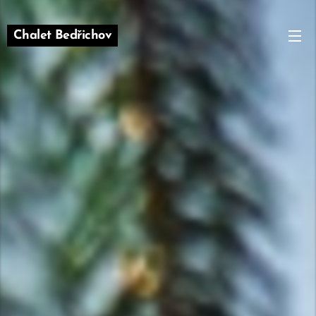
Chalet Bedřichov