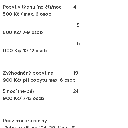
Pobyt v týdnu (ne-čt)/noc 4
500 Kč / max. 6 osob
5
500 Kč/ 7-9 osob
6
000 Kč/ 10-12 osob
Zvýhodněný pobyt na 19
900 Kč/ při pobytu max. 6 osob
5 nocí (ne-pá) 24
900 Kč/ 7-12 osob
Podzimní prázdniny
Pobyt na 5 nocí 24.-29. října - 31