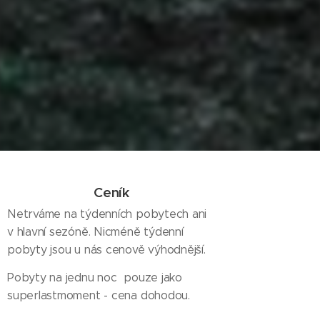
Ceník
Netrváme na týdenních pobytech ani
v hlavní sezóně. Nicméně týdenní
pobyty jsou u nás cenově výhodnější.
Pobyty na jednu noc pouze jako
superlastmoment - cena dohodou.