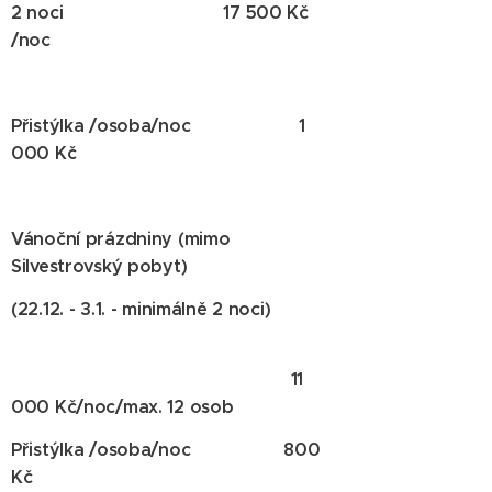
2 noci 17 500 Kč
/noc
Přistýlka /osoba/noc 1
000 Kč
Vánoční prázdniny (mimo
Silvestrovský pobyt)
(22.12. - 3.1. - minimálně 2 noci)
11
000 Kč/noc/max. 12 osob
Přistýlka /osoba/noc 800
Kč