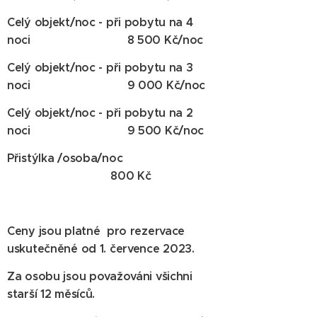
Celý objekt/noc - při pobytu na 4
noci 8 500 Kč/noc
Celý objekt/noc - při pobytu na 3
noci 9 000 Kč/noc
Celý objekt/noc - při pobytu na 2
noci 9 500 Kč/noc
Přistýlka /osoba/noc
800 Kč
Ceny jsou platné pro rezervace
uskutečněné od 1. července 2023.
Za osobu jsou považováni všichni
starší 12 měsíců.