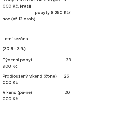
000 Kč, kratší
pobyty 8 250 Kč/
noc (až 12 osob)
Letní sezóna
(30.6 - 3.9.)
Týdenní pobyt 39
900 Kč
Prodloužený víkend (čt-ne) 26
000 Kč
Víkend (pá-ne) 20
000 Kč